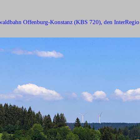
zwaldbahn Offenburg-Konstanz (KBS 720), den InterRegio 